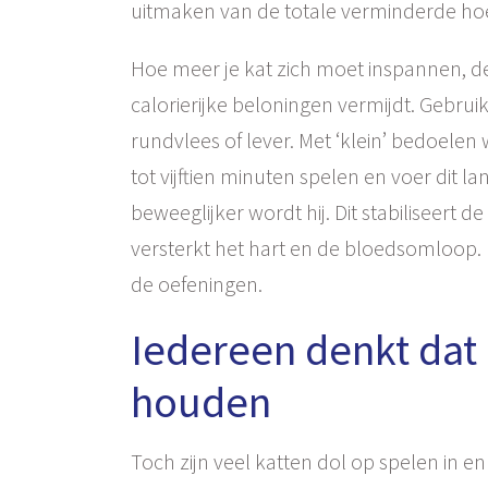
uitmaken van de totale verminderde hoe
Hoe meer je kat zich moet inspannen, des t
calorierijke beloningen vermijdt. Gebrui
rundvlees of lever. Met ‘klein’ bedoelen 
tot vijftien minuten spelen en voer dit l
beweeglijker wordt hij. Dit stabiliseert 
versterkt het hart en de bloedsomloop. L
de oefeningen.
Iedereen denkt dat 
houden
Toch zijn veel katten dol op spelen in 