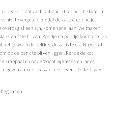
n voedsel staat vaak onbeperkt ter beschikking. En
es niet te vergeten, omdat de kat zich zo netjes
ie overdag alleen zijn, komen snel aan. We maken
ank en fit te blijven. Pondje na pondje komt erbij en
het gewoon duidelijk is: de kat is te dik. Nu wordt
r om op de bank te blijven liggen. Rende de kat
 de krabpaal en onderzocht hij kasten en lades,
 te geven aan de luie kant des levens. Dit leidt weer
s begonnen.