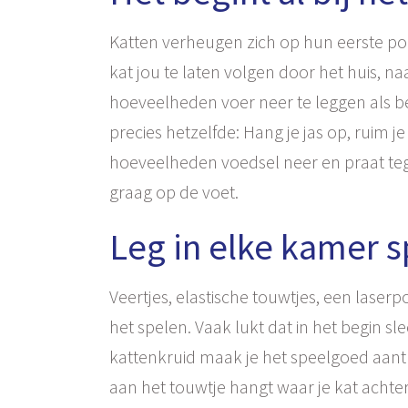
Katten verheugen zich op hun eerste por
kat jou te laten volgen door het huis, 
hoeveelheden voer neer te leggen als be
precies hetzelfde: Hang je jas op, ruim 
hoeveelheden voedsel neer en praat tegen j
graag op de voet.
Leg in elke kamer s
Veertjes, elastische touwtjes, een laserpo
het spelen. Vaak lukt dat in het begin s
kattenkruid maak je het speelgoed aantre
aan het touwtje hangt waar je kat achter