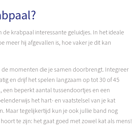
abpaal?
de krabpaal interessante geluidjes. In het ideale
 meer hij afgevallen is, hoe vaker je dit kan
t op de momenten die je samen doorbrengt. Integreer
atig en drijf het spelen langzaam op tot 30 of 45
, een beperkt aantal tussendoortjes en een
enderwijs het hart- en vaatstelsel van je kat
n. Maar tegelijkertijd kun je ook jullie band nog
 hoort te zijn: het gaat goed met zowel kat als mens!