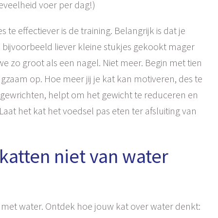
veelheid voer per dag!)
e effectiever is de training. Belangrijk is dat je
k bijvoorbeeld liever kleine stukjes gekookt mager
we zo groot als een nagel. Niet meer. Begin met tien
angzaam op. Hoe meer jij je kat kan motiveren, des te
de gewrichten, helpt om het gewicht te reduceren en
aat het kat het voedsel pas eten ter afsluiting van
katten niet van water
en met water. Ontdek hoe jouw kat over water denkt: