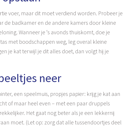
tie voer, maar dit moet verdiend worden. Probeer je
naar de badkamer en de andere kamers door kleine
loning. Wanneer je ‘s avonds thuiskomt, doe je
je tas met boodschappen weg, leg overal kleine
e kat terwijl je dit alles doet, dan volgt hij je
peeltjes neer
inter, een speelmuis, propjes papier: krijg je kat aan
lecht of maar heel even – met een paar druppels
kkelijker. Het gaat nog beter als je een lekkernij
aan moet. (Let op: zorg dat alle tussendoortjes deel