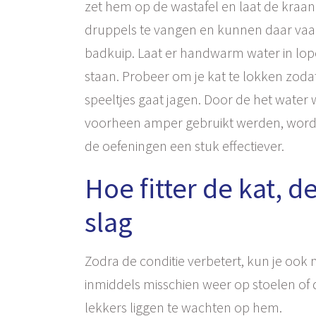
zet hem op de wastafel en laat de kraan
druppels te vangen en kunnen daar vaak 
badkuip. Laat er handwarm water in lopen 
staan. Probeer om je kat te lokken zodat 
speeltjes gaat jagen. Door de het water
voorheen amper gebruikt werden, worde
de oefeningen een stuk effectiever.
Hoe fitter de kat, de
slag
Zodra de conditie verbetert, kun je ook 
inmiddels misschien weer op stoelen of
lekkers liggen te wachten op hem.