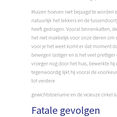
Muizen hoeven niet bejaagd te worden e
natuurlijk het lekkers en de tussendoortj
heeft gedragen. Vooral binnenkatten, d
het niet makkelijk voor onze dieren om sl
voor je het weet komt er dat moment dat 
bewegen lastiger en is het veel prettige
vroeger nog door het huis, bewerkte hij
tegenwoordig lijkt hij vooral de voorkeur
tot verdere
gewichtstoename en de vicieuze cirkel i
Fatale gevolgen