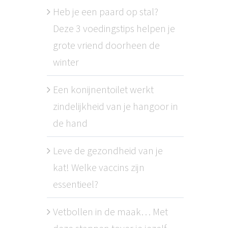
Heb je een paard op stal?
Deze 3 voedingstips helpen je
grote vriend doorheen de
winter
Een konijnentoilet werkt
zindelijkheid van je hangoor in
de hand
Leve de gezondheid van je
kat! Welke vaccins zijn
essentieel?
Vetbollen in de maak… Met