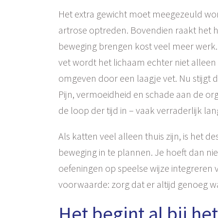
Het extra gewicht moet meegezeuld wor
artrose optreden. Bovendien raakt het har
beweging brengen kost veel meer werk. H
vet wordt het lichaam echter niet allee
omgeven door een laagje vet. Nu stijgt 
Pijn, vermoeidheid en schade aan de org
de loop der tijd in – vaak verraderlijk
Als katten veel alleen thuis zijn, is het 
beweging in te plannen. Je hoeft dan niet
oefeningen op speelse wijze integreren v
voorwaarde: zorg dat er altijd genoeg wa
Het begint al bij he