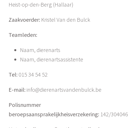
Heist-op-den-Berg (Hallaar)
Zaakvoerder:
Kristel Van den Bulck
Teamleden:
Naam, dierenarts
Naam, dierenartsassistente
Tel:
015 34 54 52
E-mail:
info@dierenartsvandenbulck.be
Polisnummer
beroepsaansprakelijkheisverzekering:
142/30404