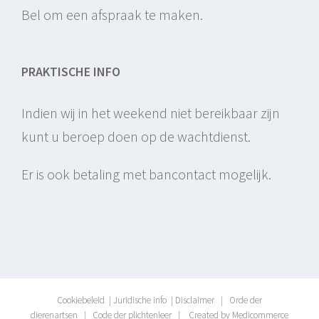
Bel om een afspraak te maken.
PRAKTISCHE INFO
Indien wij in het weekend niet bereikbaar zijn
kunt u beroep doen op de wachtdienst.
Er is ook betaling met bancontact mogelijk.
Cookiebeleid
|
Juridische info
|
Disclaimer
|
Orde der
dierenartsen
|
Code der plichtenleer
|
Created by Medicommerce