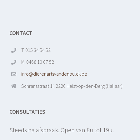
CONTACT
T. 015 34 54 52
M. 0468 10 07 52
info@dierenartsvandenbulck.be
Schransstraat 1i, 2220 Heist-op-den-Berg (Hallaar)
CONSULTATIES
Steeds na afspraak. Open van 8u tot 19u.