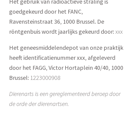
Het gebruik van radioactieve straling is
goedgekeurd door het FANC,
Ravensteinstraat 36, 1000 Brussel. De
röntgenbuis wordt jaarlijks gekeurd door:
xxx
Het geneesmiddelendepot van onze praktijk
heeft identificatienummer xxx, afgeleverd
door het FAGG, Victor Hortaplein 40/40, 1000
Brussel:
1223000908
Dierenarts is een gereglementeerd beroep door
de orde der dierenartsen.