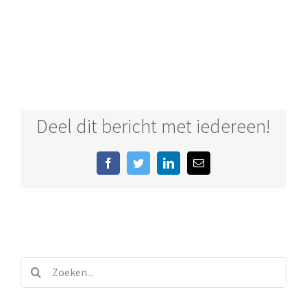
Deel dit bericht met iedereen!
Facebook
Twitter
LinkedIn
E-
mail
Zoeken...