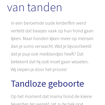
van tanden
In een beroemde oude kinderfilm werd
verteld dat baasjes vaak op hun hond gaan
lijken. Maar honden lijken meer op mensen
dan je soms verwacht. Wist je bijvoorbeeld
dat je pup ook melktandjes heeft? Dat
betekent dat hij ooit moet gaan wisselen.
Wij slepen je door het proces!
Tandloze geboorte
Op het moment dat mama hond de kleine
lieverdjes ter wereld zet, is de bek nog