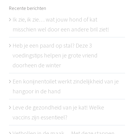
Recente berichten
Ik zie, ik zie… wat jouw hond of kat
misschien wel door een andere bril ziet!
Heb je een paard op stal? Deze 3
voedingstips helpen je grote vriend
doorheen de winter
Een konijnentoilet werkt zindelijkheid van je
hangoor in de hand
Leve de gezondheid van je kat! Welke
vaccins zijn essentieel?
Vetbollen in de maak… Met deze stappen