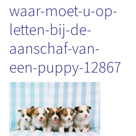
waar-moet-u-op-
letten-bij-de-
aanschaf-van-
een-puppy-12867