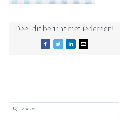
Deel dit bericht met iedereen!
Facebook
Twitter
LinkedIn
E-
mail
Zoeken...