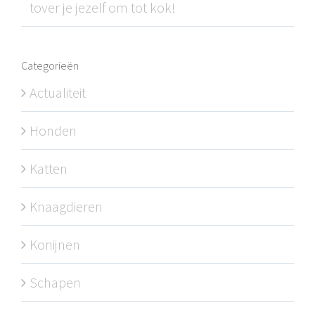
tover je jezelf om tot kok!
Categorieën
Actualiteit
Honden
Katten
Knaagdieren
Konijnen
Schapen