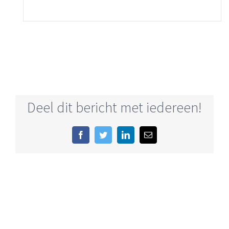
Deel dit bericht met iedereen!
Facebook
Twitter
LinkedIn
E-
mail