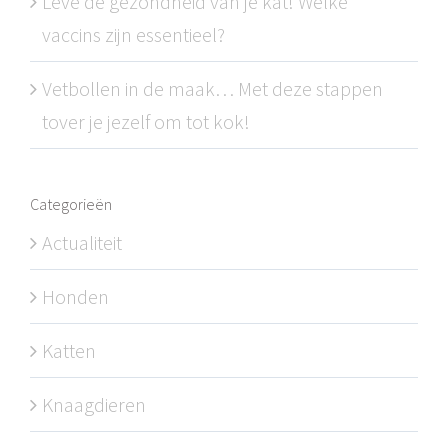
Leve de gezondheid van je kat! Welke
vaccins zijn essentieel?
Vetbollen in de maak… Met deze stappen
tover je jezelf om tot kok!
Categorieën
Actualiteit
Honden
Katten
Knaagdieren