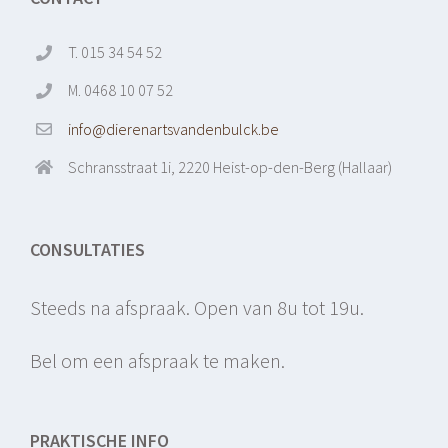
T. 015 34 54 52
M. 0468 10 07 52
info@dierenartsvandenbulck.be
Schransstraat 1i, 2220 Heist-op-den-Berg (Hallaar)
CONSULTATIES
Steeds na afspraak. Open van 8u tot 19u.
Bel om een afspraak te maken.
PRAKTISCHE INFO