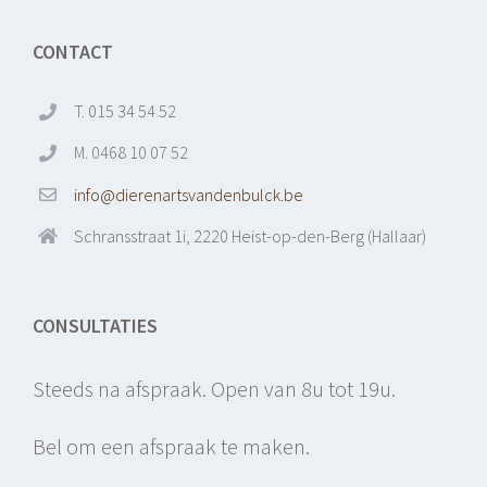
CONTACT
T. 015 34 54 52
M. 0468 10 07 52
info@dierenartsvandenbulck.be
Schransstraat 1i, 2220 Heist-op-den-Berg (Hallaar)
CONSULTATIES
Steeds na afspraak. Open van 8u tot 19u.
Bel om een afspraak te maken.