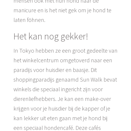
mensen ook met hun hond naar de
manicure en is het niet gek om je hond te
laten föhnen.
Het kan nog gekker!
In Tokyo hebben ze een groot gedeelte van
het winkelcentrum omgetoverd naar een
paradijs voor huisdier en baasje. Dit
shoppingparadijs genaamd Sun Walk bevat
winkels die speciaal ingericht zijn voor
dierenliefhebbers. Je kan een make-over
krijgen voor je huisdier bij de kapper of je
kan lekker uit eten gaan met je hond bij
een speciaal hondencafé. Deze cafés