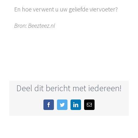
En hoe verwent u uw geliefde viervoeter?
Bron: Beezteez.nl
Deel dit bericht met iedereen!
Facebook
Twitter
LinkedIn
E-
mail