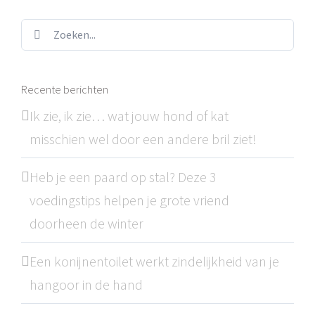
Zoeken...
Recente berichten
Ik zie, ik zie… wat jouw hond of kat
misschien wel door een andere bril ziet!
Heb je een paard op stal? Deze 3
voedingstips helpen je grote vriend
doorheen de winter
Een konijnentoilet werkt zindelijkheid van je
hangoor in de hand