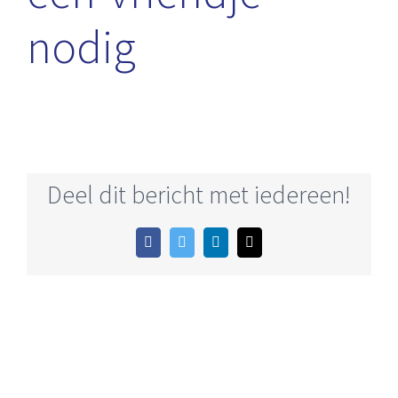
nodig
Deel dit bericht met iedereen!
Facebook
Twitter
LinkedIn
E-
mail