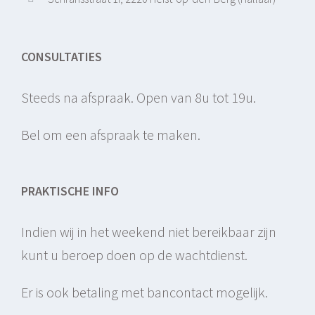
CONSULTATIES
Steeds na afspraak. Open van 8u tot 19u.
Bel om een afspraak te maken.
PRAKTISCHE INFO
Indien wij in het weekend niet bereikbaar zijn
kunt u beroep doen op de wachtdienst.
Er is ook betaling met bancontact mogelijk.