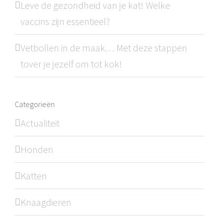
Leve de gezondheid van je kat! Welke
vaccins zijn essentieel?
Vetbollen in de maak… Met deze stappen
tover je jezelf om tot kok!
Categorieën
Actualiteit
Honden
Katten
Knaagdieren