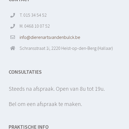
T. 015 34 54 52
M. 0468 10 07 52
info@dierenartsvandenbulck.be
Schransstraat 1i, 2220 Heist-op-den-Berg (Hallaar)
CONSULTATIES
Steeds na afspraak. Open van 8u tot 19u.
Bel om een afspraak te maken.
PRAKTISCHE INFO