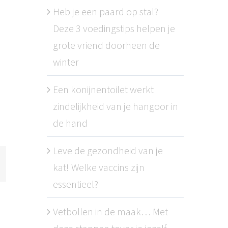
Heb je een paard op stal?
Deze 3 voedingstips helpen je
grote vriend doorheen de
winter
Een konijnentoilet werkt
zindelijkheid van je hangoor in
de hand
Leve de gezondheid van je
kat! Welke vaccins zijn
l
essentieel?
Vetbollen in de maak… Met