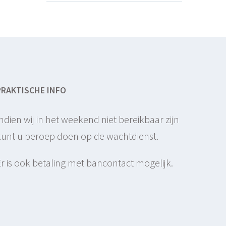
PRAKTISCHE INFO
Indien wij in het weekend niet bereikbaar zijn
kunt u beroep doen op de wachtdienst.
Er is ook betaling met bancontact mogelijk.