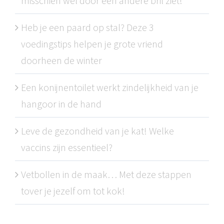
misschien wel door een andere bril ziet!
Heb je een paard op stal? Deze 3
voedingstips helpen je grote vriend
doorheen de winter
Een konijnentoilet werkt zindelijkheid van je
hangoor in de hand
Leve de gezondheid van je kat! Welke
vaccins zijn essentieel?
Vetbollen in de maak… Met deze stappen
tover je jezelf om tot kok!