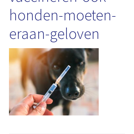
honden-moeten-
eraan-geloven