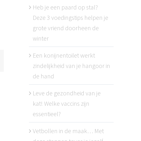
Heb je een paard op stal?
Deze 3 voedingstips helpen je
grote vriend doorheen de
winter
Een konijnentoilet werkt
zindelijkheid van je hangoor in
l
de hand
Leve de gezondheid van je
kat! Welke vaccins zijn
essentieel?
Vetbollen in de maak… Met