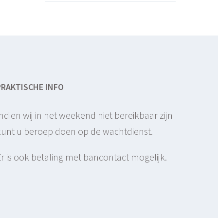
PRAKTISCHE INFO
Indien wij in het weekend niet bereikbaar zijn
kunt u beroep doen op de wachtdienst.
Er is ook betaling met bancontact mogelijk.