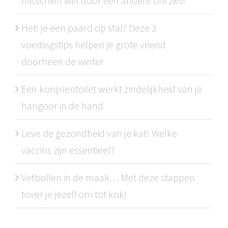
misschien wel door een andere bril ziet!
Heb je een paard op stal? Deze 3
voedingstips helpen je grote vriend
doorheen de winter
Een konijnentoilet werkt zindelijkheid van je
hangoor in de hand
Leve de gezondheid van je kat! Welke
vaccins zijn essentieel?
Vetbollen in de maak… Met deze stappen
tover je jezelf om tot kok!