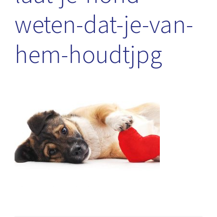
weten-dat-je-van-
hem-houdtjpg