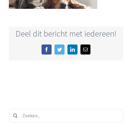
Deel dit bericht met iedereen!
Facebook
Twitter
LinkedIn
E-
mail
Zoeken...