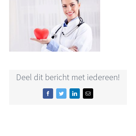
Deel dit bericht met iedereen!
Facebook
Twitter
LinkedIn
E-
mail