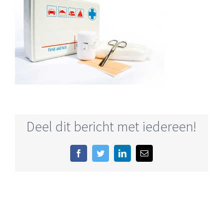
Deel dit bericht met iedereen!
Facebook
Twitter
LinkedIn
E-
mail