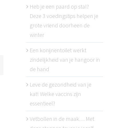
Heb je een paard op stal?
Deze 3 voedingstips helpen je
grote vriend doorheen de
winter
Een konijnentoilet werkt
zindelijkheid van je hangoor in
de hand
l
Leve de gezondheid van je
kat! Welke vaccins zijn
essentieel?
Vetbollen in de maak… Met