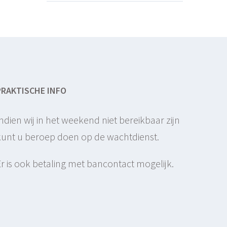
PRAKTISCHE INFO
Indien wij in het weekend niet bereikbaar zijn
kunt u beroep doen op de wachtdienst.
Er is ook betaling met bancontact mogelijk.