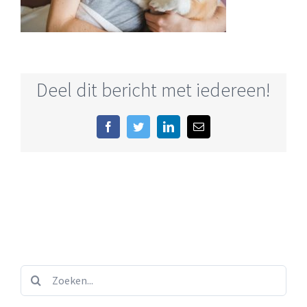
Deel dit bericht met iedereen!
Facebook
Twitter
LinkedIn
E-
mail
Zoeken...