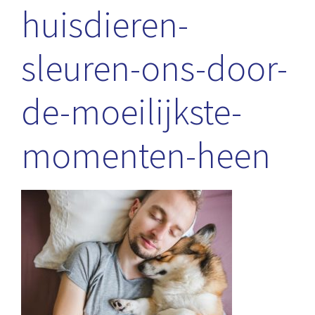
huisdieren-
sleuren-ons-door-
de-moeilijkste-
momenten-heen