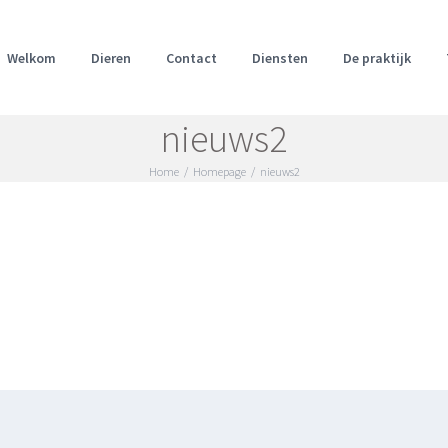
Welkom
Dieren
Contact
Diensten
De praktijk
nieuws2
Home
/
Homepage
/
nieuws2