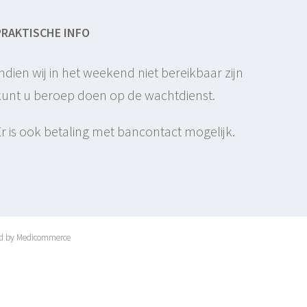
PRAKTISCHE INFO
Indien wij in het weekend niet bereikbaar zijn
kunt u beroep doen op de wachtdienst.
Er is ook betaling met bancontact mogelijk.
d by Medicommerce