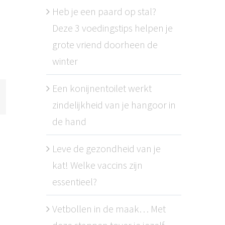
Heb je een paard op stal?
Deze 3 voedingstips helpen je
grote vriend doorheen de
winter
Een konijnentoilet werkt
zindelijkheid van je hangoor in
l
de hand
Leve de gezondheid van je
kat! Welke vaccins zijn
essentieel?
Vetbollen in de maak… Met