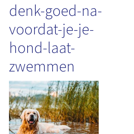
denk-goed-na-
voordat-je-je-
hond-laat-
zwemmen