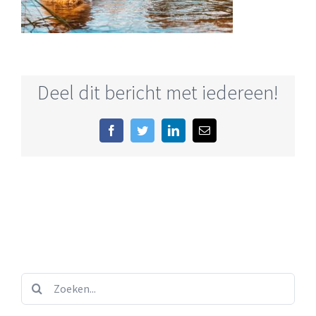
Deel dit bericht met iedereen!
Facebook
Twitter
LinkedIn
E-
mail
Zoeken...