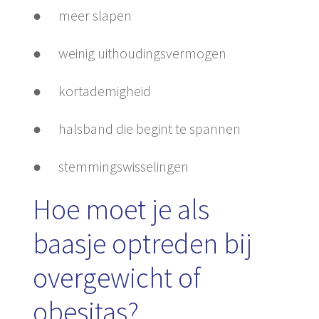
● meer slapen
● weinig uithoudingsvermogen
● kortademigheid
● halsband die begint te spannen
● stemmingswisselingen
Hoe moet je als
baasje optreden bij
overgewicht of
obesitas?