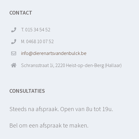
CONTACT
T. 015 34 54 52
M. 0468 10 07 52
info@dierenartsvandenbulck.be
Schransstraat 1i, 2220 Heist-op-den-Berg (Hallaar)
CONSULTATIES
Steeds na afspraak. Open van 8u tot 19u.
Bel om een afspraak te maken.